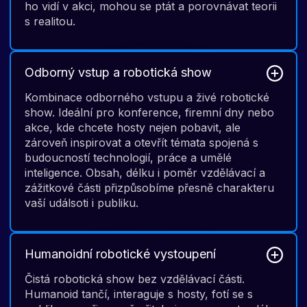
ho vidí v akci, mohou se ptát a porovnávat teorii
s realitou.
Odborný vstup a robotická show
Kombinace odborného vstupu a živé robotické
show. Ideální pro konference, firemní dny nebo
akce, kde chcete hosty nejen pobavit, ale
zároveň inspirovat a otevřít témata spojená s
budoucností technologií, práce a umělé
inteligence. Obsah, délku i poměr vzdělávací a
zážitkové části přizpůsobíme přesně charakteru
vaší událsoti i publiku.
Humanoidní robotické vystoupení
Čistá robotická show bez vzdělávací části.
Humanoid tančí, interaguje s hosty, fotí se s