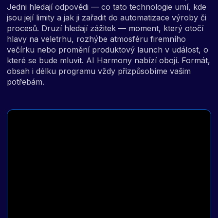
Jedni hledají odpovědi — co tato technologie umí, kde
jsou její limity a jak ji zařadit do automatizace výroby či
procesů. Druzí hledají zážitek — moment, který otočí
hlavy na veletrhu, rozhýbe atmosféru firemního
večírku nebo promění produktový launch v událost, o
které se bude mluvit. AI Harmony nabízí obojí. Formát,
obsah i délku programu vždy přizpůsobíme vašim
potřebám.