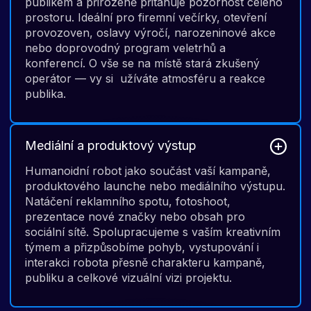
publikem a přirozeně přitahuje pozornost celého
prostoru. Ideální pro firemní večírky, otevření
provozoven, oslavy výročí, narozeninové akce
nebo doprovodný program veletrhů a
konferencí. O vše se na místě stará zkušený
operátor — vy si užíváte atmosféru a reakce
publika.
Mediální a produktový výstup
Humanoidní robot jako součást vaší kampaně,
produktového launche nebo mediálního výstupu.
Natáčení reklamního spotu, fotoshoot,
prezentace nové značky nebo obsah pro
sociální sítě. Spolupracujeme s vaším kreativním
týmem a přizpůsobíme pohyb, vystupování i
interakci robota přesně charakteru kampaně,
publiku a celkové vizuální vizi projektu.