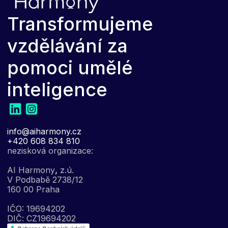
Transformujeme
vzdělávání za
pomoci umělé
inteligence
info@aiharmony.cz
+420 608 834 810
nezisková organizace:
AI Harmony
,
z.ú.
V Podbabě 2738/12
160 00 Praha
IČO: 19694202
DIČ: CZ19694202