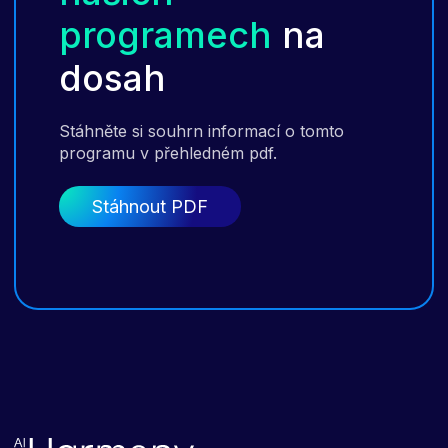
programech
na
dosah
Stáhněte si souhrn informací o tomto
programu v přehledném pdf.
Stáhnout PDF