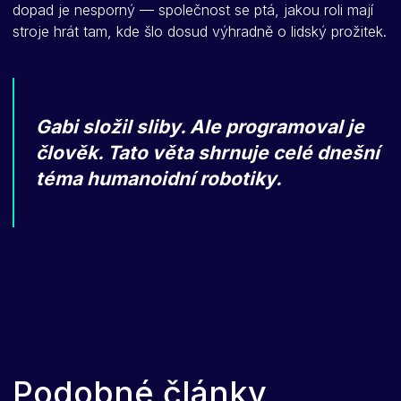
dopad je nesporný — společnost se ptá, jakou roli mají
stroje hrát tam, kde šlo dosud výhradně o lidský prožitek.
Gabi složil sliby. Ale programoval je
člověk. Tato věta shrnuje celé dnešní
téma humanoidní robotiky.
Podobné články