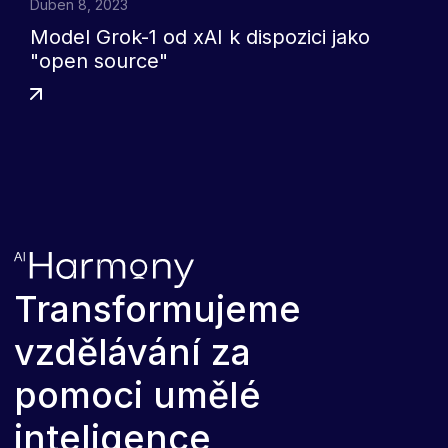
Duben 8, 2023
Model Grok-1 od xAI k dispozici jako
"open source"
Transformujeme
vzdělávání za
pomoci umělé
inteligence